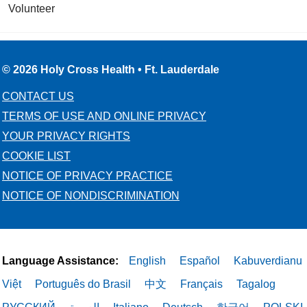
Volunteer
© 2026 Holy Cross Health • Ft. Lauderdale
CONTACT US
TERMS OF USE AND ONLINE PRIVACY
YOUR PRIVACY RIGHTS
COOKIE LIST
NOTICE OF PRIVACY PRACTICE
NOTICE OF NONDISCRIMINATION
Language Assistance:
English
Español
Kabuverdianu
Việt
Português do Brasil
中文
Français
Tagalog