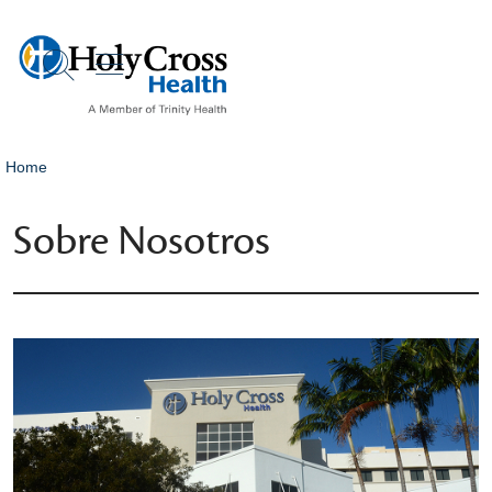
show off canvas menu
search
Home
Sobre Nosotros